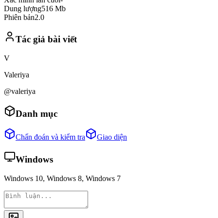
Dung lượng
516 Mb
Phiên bản
2.0
Tác giả bài viết
V
Valeriya
@valeriya
Danh mục
Chẩn đoán và kiểm tra
Giao diện
Windows
Windows 10, Windows 8, Windows 7