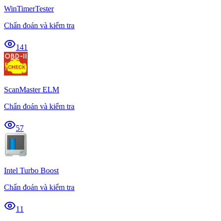
WinTimerTester
Chẩn đoán và kiểm tra
141
ScanMaster ELM
Chẩn đoán và kiểm tra
57
Intel Turbo Boost
Chẩn đoán và kiểm tra
11