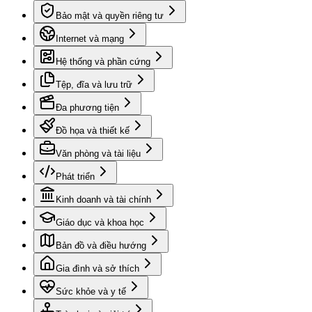
Bảo mật và quyền riêng tư
Internet và mạng
Hệ thống và phần cứng
Tệp, đĩa và lưu trữ
Đa phương tiện
Đồ họa và thiết kế
Văn phòng và tài liệu
Phát triển
Kinh doanh và tài chính
Giáo dục và khoa học
Bản đồ và điều hướng
Gia đình và sở thích
Sức khỏe và y tế