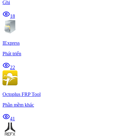
Ghi
18
IExpress
Phát triển
22
Octoplus FRP Tool
Phần mềm khác
41