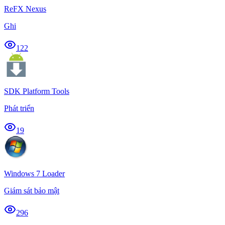
ReFX Nexus
Ghi
122
SDK Platform Tools
Phát triển
19
Windows 7 Loader
Giám sát bảo mật
296