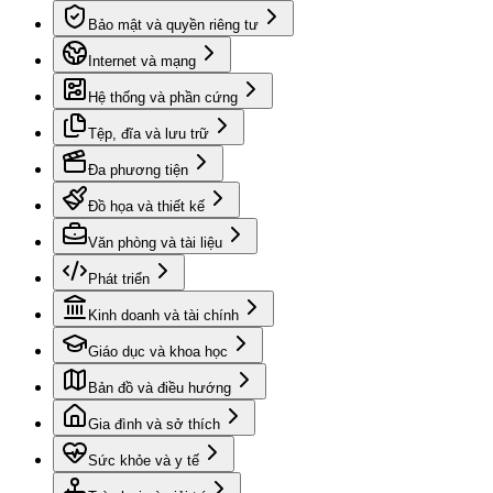
Bảo mật và quyền riêng tư
Internet và mạng
Hệ thống và phần cứng
Tệp, đĩa và lưu trữ
Đa phương tiện
Đồ họa và thiết kế
Văn phòng và tài liệu
Phát triển
Kinh doanh và tài chính
Giáo dục và khoa học
Bản đồ và điều hướng
Gia đình và sở thích
Sức khỏe và y tế