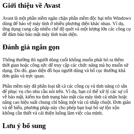
Giới thiệu về Avast
Avast là một phần mềm ngăn chặn phần mềm độc hại trên Windows
dùng để bảo vệ máy tính ở nhiều phương diện khác nhau. Ví dụ,
ứng dụng cung cấp nhiều chế độ quét và một lượng lớn các công cụ
để đảm bảo bảo mật máy tính toàn diện.
Đánh giá ngắn gọn
Thông thường thì người dùng cuối không muốn phải bỏ ra thêm
thời gian hoặc công sức để truy cập các chức năng mà họ muốn sử
dụng. Do đó, giao diện đồ họa người dùng và bố cục thường khá
đơn giản và trực quan.
Phần mềm này đã phân loại tất cả các công cụ và tính năng có sẵn
để phục vụ cho nhu cầu nói trên. Ví dụ, bạn có thể xử lý các sự cố
về bảo mật, kiểm tra tình trạng bảo mật của máy tính cá nhân hoặc
nâng cao hiệu suất chung chỉ bằng một vài cú nhấp chuột. Đơn giản
và dễ hiểu, phương pháp này cho phép bạn loại bỏ sự lộn xộn
không cần thiết và cải thiện luồng làm việc của mình.
Lưu ý bổ sung