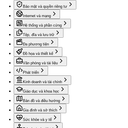
Bảo mật và quyền riêng tư
Internet và mạng
Hệ thống và phần cứng
Tệp, đĩa và lưu trữ
Đa phương tiện
Đồ họa và thiết kế
Văn phòng và tài liệu
Phát triển
Kinh doanh và tài chính
Giáo dục và khoa học
Bản đồ và điều hướng
Gia đình và sở thích
Sức khỏe và y tế