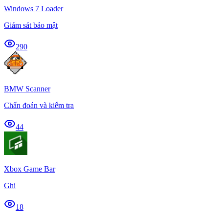
Windows 7 Loader
Giám sát bảo mật
290
BMW Scanner
Chẩn đoán và kiểm tra
44
Xbox Game Bar
Ghi
18