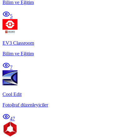
Bilim ve Eğitim
5
EV3 Classroom
Bilim ve Eğitim
7
Cool Edit
Fotoğraf düzenleyiciler
47