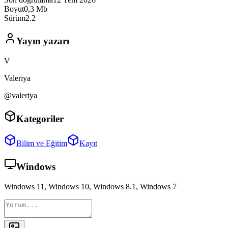
Boyut
0,3 Mb
Sürüm
2.2
Yayın yazarı
V
Valeriya
@valeriya
Kategoriler
Bilim ve Eğitim
Kayıt
Windows
Windows 11, Windows 10, Windows 8.1, Windows 7