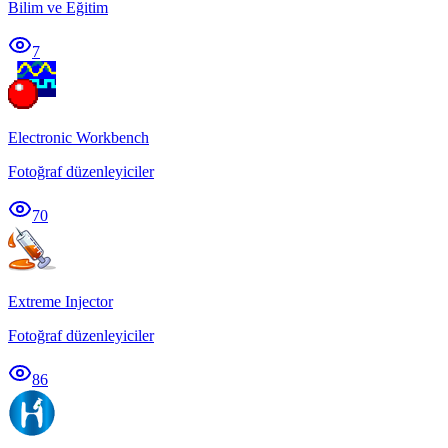
Bilim ve Eğitim
7
Electronic Workbench
Fotoğraf düzenleyiciler
70
Extreme Injector
Fotoğraf düzenleyiciler
86