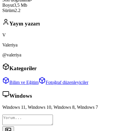
Boyut
3,5 Mb
Sürüm
2.2
Yayın yazarı
V
Valeriya
@valeriya
Kategoriler
Bilim ve Eğitim
Fotoğraf düzenleyiciler
Windows
Windows 11, Windows 10, Windows 8, Windows 7