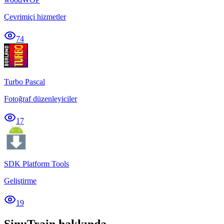
Çevrimiçi hizmetler
74
Turbo Pascal
Fotoğraf düzenleyiciler
17
SDK Platform Tools
Geliştirme
19