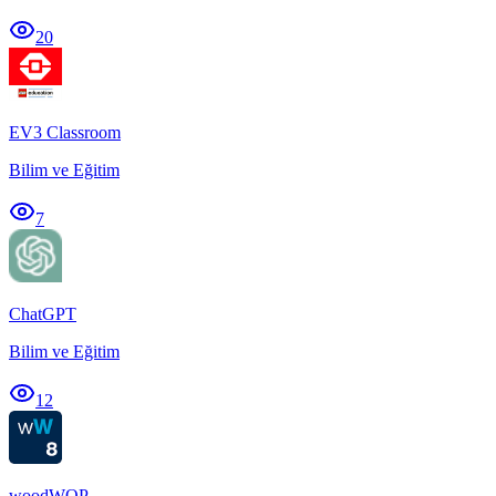
20
EV3 Classroom
Bilim ve Eğitim
7
ChatGPT
Bilim ve Eğitim
12
woodWOP