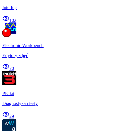
Interfejs
102
Electronic Workbench
Edytory zdjęć
70
PICkit
Diagnostyka i testy
29