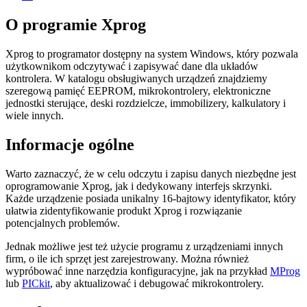
O programie Xprog
Xprog to programator dostępny na system Windows, który pozwala
użytkownikom odczytywać i zapisywać dane dla układów
kontrolera. W katalogu obsługiwanych urządzeń znajdziemy
szeregową pamięć EEPROM, mikrokontrolery, elektroniczne
jednostki sterujące, deski rozdzielcze, immobilizery, kalkulatory i
wiele innych.
Informacje ogólne
Warto zaznaczyć, że w celu odczytu i zapisu danych niezbędne jest
oprogramowanie Xprog, jak i dedykowany interfejs skrzynki.
Każde urządzenie posiada unikalny 16-bajtowy identyfikator, który
ułatwia zidentyfikowanie produkt Xprog i rozwiązanie
potencjalnych problemów.
Jednak możliwe jest też użycie programu z urządzeniami innych
firm, o ile ich sprzęt jest zarejestrowany. Można również
wypróbować inne narzędzia konfiguracyjne, jak na przykład
MProg
lub
PICkit
, aby aktualizować i debugować mikrokontrolery.