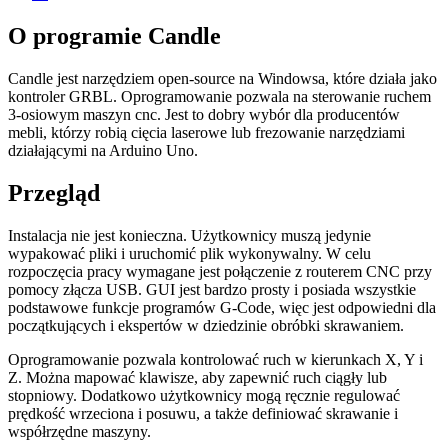
O programie Candle
Candle jest narzędziem open-source na Windowsa, które działa jako
kontroler GRBL. Oprogramowanie pozwala na sterowanie ruchem
3-osiowym maszyn cnc. Jest to dobry wybór dla producentów
mebli, którzy robią cięcia laserowe lub frezowanie narzędziami
działającymi na Arduino Uno.
Przegląd
Instalacja nie jest konieczna. Użytkownicy muszą jedynie
wypakować pliki i uruchomić plik wykonywalny. W celu
rozpoczęcia pracy wymagane jest połączenie z routerem CNC przy
pomocy złącza USB. GUI jest bardzo prosty i posiada wszystkie
podstawowe funkcje programów G-Code, więc jest odpowiedni dla
początkujących i ekspertów w dziedzinie obróbki skrawaniem.
Oprogramowanie pozwala kontrolować ruch w kierunkach X, Y i
Z. Można mapować klawisze, aby zapewnić ruch ciągły lub
stopniowy. Dodatkowo użytkownicy mogą ręcznie regulować
prędkość wrzeciona i posuwu, a także definiować skrawanie i
współrzędne maszyny.