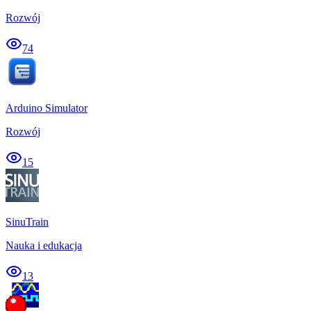
Rozwój
74
Arduino Simulator
Rozwój
15
SinuTrain
Nauka i edukacja
13