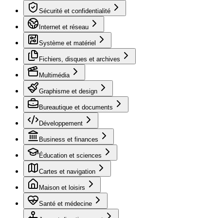
Sécurité et confidentialité
Internet et réseau
Système et matériel
Fichiers, disques et archives
Multimédia
Graphisme et design
Bureautique et documents
Développement
Business et finances
Éducation et sciences
Cartes et navigation
Maison et loisirs
Santé et médecine