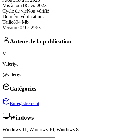
Mis à jour
18 avr. 2023
Cycle de vie
Non vérifié
Dernière vérification
-
Taille
894 Mb
Version
20.9.2.2963
Auteur de la publication
V
Valeriya
@valeriya
Catégories
Enregistrement
Windows
Windows 11, Windows 10, Windows 8