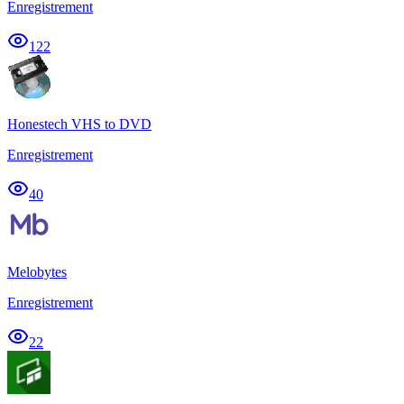
Enregistrement
122
Honestech VHS to DVD
Enregistrement
40
Melobytes
Enregistrement
22