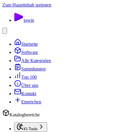
Zum Hauptinhalt springen
io
win
Startseite
Software
Alle Kategorien
Sammlungen
Top 100
Über uns
Kontakt
Einreichen
Katalogbereiche
KI-Tools