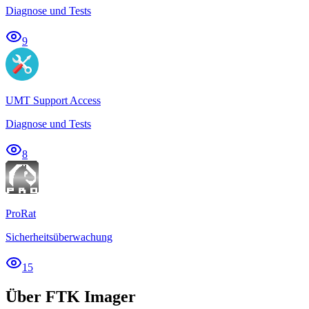
Diagnose und Tests
9
UMT Support Access
Diagnose und Tests
8
ProRat
Sicherheitsüberwachung
15
Über FTK Imager