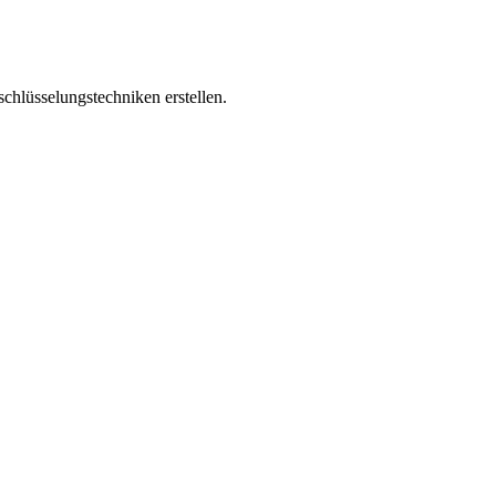
chlüsselungstechniken erstellen.