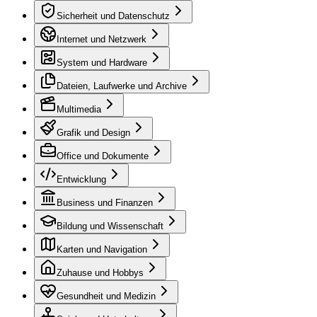
Sicherheit und Datenschutz
Internet und Netzwerk
System und Hardware
Dateien, Laufwerke und Archive
Multimedia
Grafik und Design
Office und Dokumente
Entwicklung
Business und Finanzen
Bildung und Wissenschaft
Karten und Navigation
Zuhause und Hobbys
Gesundheit und Medizin