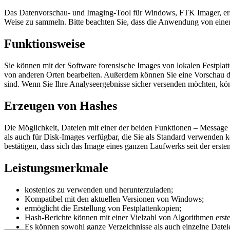
Das Datenvorschau- und Imaging-Tool für Windows, FTK Imager, erste
Weise zu sammeln. Bitte beachten Sie, dass die Anwendung von eine
Funktionsweise
Sie können mit der Software forensische Images von lokalen Festpl
von anderen Orten bearbeiten. Außerdem können Sie eine Vorschau der
sind. Wenn Sie Ihre Analyseergebnisse sicher versenden möchten, k
Erzeugen von Hashes
Die Möglichkeit, Dateien mit einer der beiden Funktionen – Message 
als auch für Disk-Images verfügbar, die Sie als Standard verwende
bestätigen, dass sich das Image eines ganzen Laufwerks seit der ersten
Leistungsmerkmale
kostenlos zu verwenden und herunterzuladen;
Kompatibel mit den aktuellen Versionen von Windows;
ermöglicht die Erstellung von Festplattenkopien;
Hash-Berichte können mit einer Vielzahl von Algorithmen erste
Es können sowohl ganze Verzeichnisse als auch einzelne Dateie