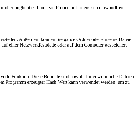
nd ermöglicht es Ihnen so, Proben auf forensisch einwandfreie
erstellen. Außerdem können Sie ganze Ordner oder einzelne Dateien
e auf einer Netzwerkfestplatte oder auf dem Computer gespeichert
tvolle Funktion. Diese Berichte sind sowohl für gewöhnliche Dateien
in vom Programm erzeugter Hash-Wert kann verwendet werden, um zu