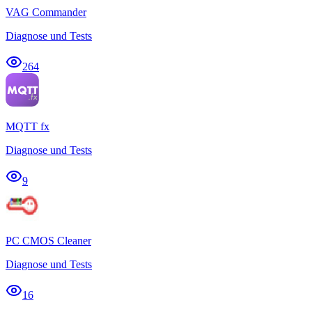
VAG Commander
Diagnose und Tests
264
MQTT fx
Diagnose und Tests
9
PC CMOS Cleaner
Diagnose und Tests
16