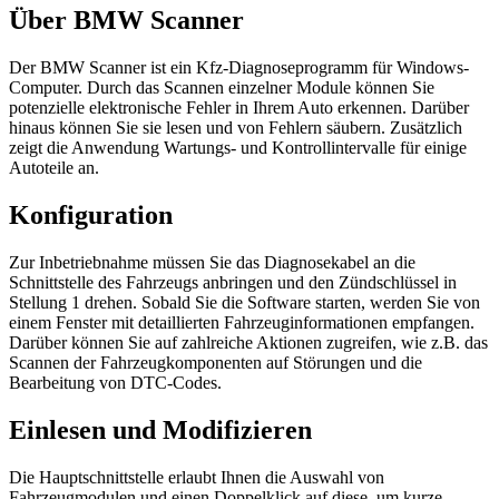
Über BMW Scanner
Der BMW Scanner ist ein Kfz-Diagnoseprogramm für Windows-
Computer. Durch das Scannen einzelner Module können Sie
potenzielle elektronische Fehler in Ihrem Auto erkennen. Darüber
hinaus können Sie sie lesen und von Fehlern säubern. Zusätzlich
zeigt die Anwendung Wartungs- und Kontrollintervalle für einige
Autoteile an.
Konfiguration
Zur Inbetriebnahme müssen Sie das Diagnosekabel an die
Schnittstelle des Fahrzeugs anbringen und den Zündschlüssel in
Stellung 1 drehen. Sobald Sie die Software starten, werden Sie von
einem Fenster mit detaillierten Fahrzeuginformationen empfangen.
Darüber können Sie auf zahlreiche Aktionen zugreifen, wie z.B. das
Scannen der Fahrzeugkomponenten auf Störungen und die
Bearbeitung von DTC-Codes.
Einlesen und Modifizieren
Die Hauptschnittstelle erlaubt Ihnen die Auswahl von
Fahrzeugmodulen und einen Doppelklick auf diese, um kurze