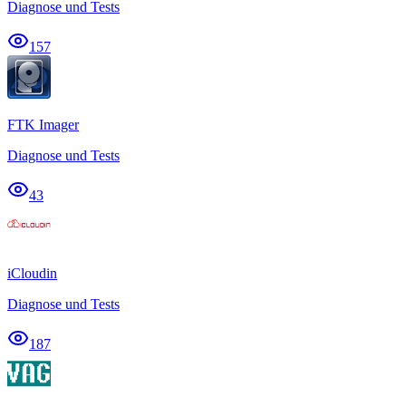
Diagnose und Tests
157
FTK Imager
Diagnose und Tests
43
iCloudin
Diagnose und Tests
187