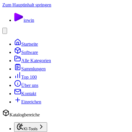
Zum Hauptinhalt springen
io
win
Startseite
Software
Alle Kategorien
Sammlungen
Top 100
Über uns
Kontakt
Einreichen
Katalogbereiche
KI-Tools