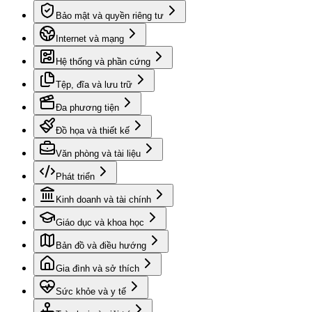
Bảo mật và quyền riêng tư
Internet và mạng
Hệ thống và phần cứng
Tệp, đĩa và lưu trữ
Đa phương tiện
Đồ họa và thiết kế
Văn phòng và tài liệu
Phát triển
Kinh doanh và tài chính
Giáo dục và khoa học
Bản đồ và điều hướng
Gia đình và sở thích
Sức khỏe và y tế