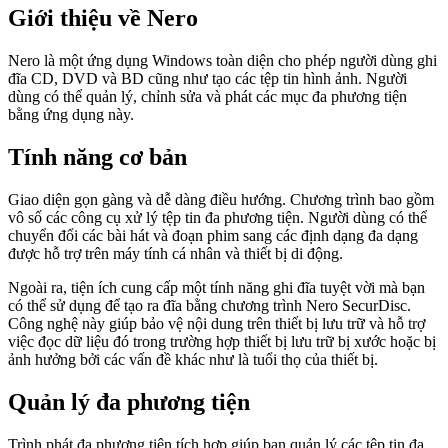
Giới thiệu về Nero
Nero là một ứng dụng Windows toàn diện cho phép người dùng ghi
đĩa CD, DVD và BD cũng như tạo các tệp tin hình ảnh. Người
dùng có thể quản lý, chỉnh sửa và phát các mục đa phương tiện
bằng ứng dụng này.
Tính năng cơ bản
Giao diện gọn gàng và dễ dàng điều hướng. Chương trình bao gồm
vô số các công cụ xử lý tệp tin đa phương tiện. Người dùng có thể
chuyển đổi các bài hát và đoạn phim sang các định dạng đa dạng
được hỗ trợ trên máy tính cá nhân và thiết bị di động.
Ngoài ra, tiện ích cung cấp một tính năng ghi đĩa tuyệt vời mà bạn
có thể sử dụng để tạo ra đĩa bằng chương trình Nero SecurDisc.
Công nghệ này giúp bảo vệ nội dung trên thiết bị lưu trữ và hỗ trợ
việc đọc dữ liệu đó trong trường hợp thiết bị lưu trữ bị xước hoặc bị
ảnh hưởng bởi các vấn đề khác như là tuổi thọ của thiết bị.
Quản lý đa phương tiện
Trình phát đa phương tiện tích hợp giúp bạn quản lý các tệp tin đa