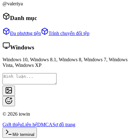
@valeriya
Danh mục
Đa phương tiện
Trình chuyển đổi tệp
Windows
Windows 10, Windows 8.1, Windows 8, Windows 7, Windows
Vista, Windows XP
©
2026
iowin
Giới thiệu
Liên hệ
DMCA
Sơ đồ trang
Mở terminal