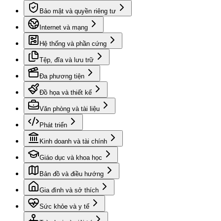
Bảo mật và quyền riêng tư
Internet và mạng
Hệ thống và phần cứng
Tệp, đĩa và lưu trữ
Đa phương tiện
Đồ họa và thiết kế
Văn phòng và tài liệu
Phát triển
Kinh doanh và tài chính
Giáo dục và khoa học
Bản đồ và điều hướng
Gia đình và sở thích
Sức khỏe và y tế