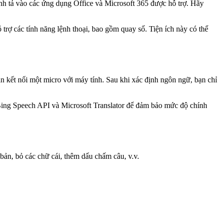
ính tả vào các ứng dụng Office và Microsoft 365 được hỗ trợ. Hãy
 trợ các tính năng lệnh thoại, bao gồm quay số. Tiện ích này có thể
n kết nối một micro với máy tính. Sau khi xác định ngôn ngữ, bạn chỉ
 Bing Speech API và Microsoft Translator để đảm bảo mức độ chính
 bản, bỏ các chữ cái, thêm dấu chấm câu, v.v.