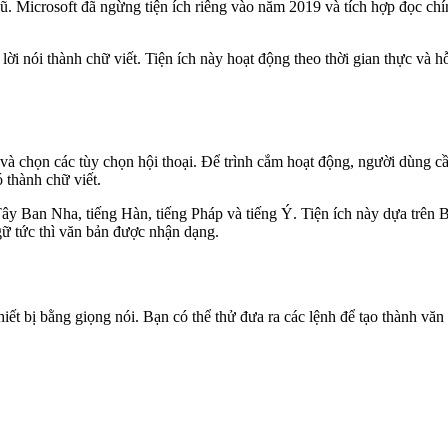
cũ. Microsoft đã ngừng tiện ích riêng vào năm 2019 và tích hợp đọc ch
i nói thành chữ viết. Tiện ích này hoạt động theo thời gian thực và hỗ
 và chọn các tùy chọn hội thoại. Để trình cắm hoạt động, người dùng cầ
 thành chữ viết.
ây Ban Nha, tiếng Hàn, tiếng Pháp và tiếng Ý. Tiện ích này dựa trên
gữ tức thì văn bản được nhận dạng.
iết bị bằng giọng nói. Bạn có thể thử đưa ra các lệnh để tạo thành văn