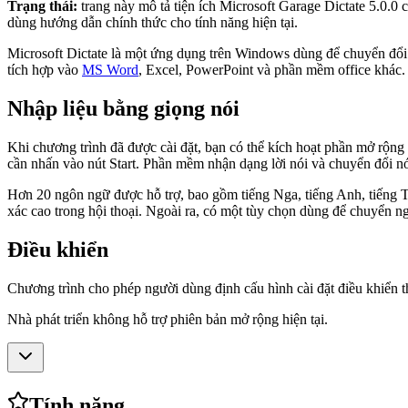
Trạng thái:
trang này mô tả tiện ích Microsoft Garage Dictate 5.0.0 
dùng hướng dẫn chính thức cho tính năng hiện tại.
Microsoft Dictate là một ứng dụng trên Windows dùng để chuyển đổi lờ
tích hợp vào
MS Word
, Excel, PowerPoint và phần mềm office khác.
Nhập liệu bằng giọng nói
Khi chương trình đã được cài đặt, bạn có thể kích hoạt phần mở rộng
cần nhấn vào nút Start. Phần mềm nhận dạng lời nói và chuyển đổi nó
Hơn 20 ngôn ngữ được hỗ trợ, bao gồm tiếng Nga, tiếng Anh, tiếng T
xác cao trong hội thoại. Ngoài ra, có một tùy chọn dùng để chuyển n
Điều khiển
Chương trình cho phép người dùng định cấu hình cài đặt điều khiển th
Nhà phát triển không hỗ trợ phiên bản mở rộng hiện tại.
Tính năng