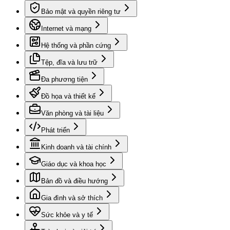
Bảo mật và quyền riêng tư
Internet và mạng
Hệ thống và phần cứng
Tệp, đĩa và lưu trữ
Đa phương tiện
Đồ họa và thiết kế
Văn phòng và tài liệu
Phát triển
Kinh doanh và tài chính
Giáo dục và khoa học
Bản đồ và điều hướng
Gia đình và sở thích
Sức khỏe và y tế