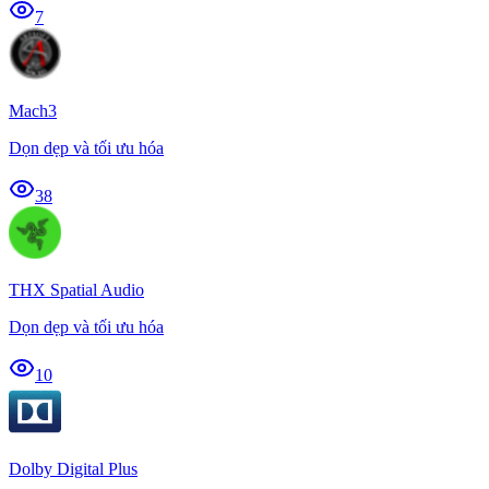
7
Mach3
Dọn dẹp và tối ưu hóa
38
THX Spatial Audio
Dọn dẹp và tối ưu hóa
10
Dolby Digital Plus