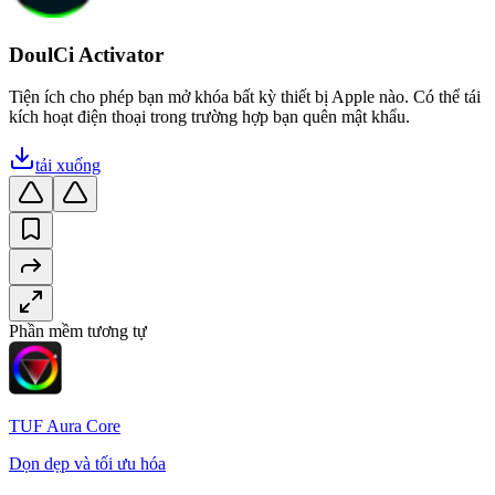
DoulCi Activator
Tiện ích cho phép bạn mở khóa bất kỳ thiết bị Apple nào. Có thể tái
kích hoạt điện thoại trong trường hợp bạn quên mật khẩu.
tải xuống
Phần mềm tương tự
TUF Aura Core
Dọn dẹp và tối ưu hóa