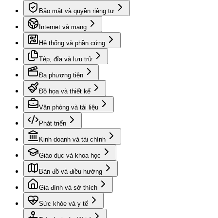
Bảo mật và quyền riêng tư
Internet và mạng
Hệ thống và phần cứng
Tệp, đĩa và lưu trữ
Đa phương tiện
Đồ họa và thiết kế
Văn phòng và tài liệu
Phát triển
Kinh doanh và tài chính
Giáo dục và khoa học
Bản đồ và điều hướng
Gia đình và sở thích
Sức khỏe và y tế