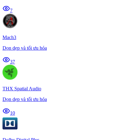
7
Mach3
Dọn dẹp và tối ưu hóa
37
THX Spatial Audio
Dọn dẹp và tối ưu hóa
10
Dolby Digital Plus