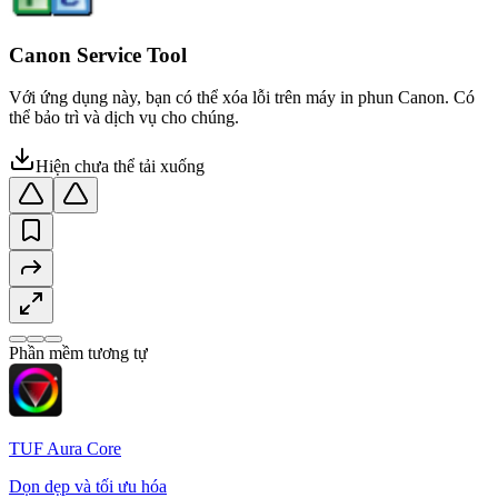
Canon Service Tool
Với ứng dụng này, bạn có thể xóa lỗi trên máy in phun Canon. Có
thể bảo trì và dịch vụ cho chúng.
Hiện chưa thể tải xuống
Phần mềm tương tự
TUF Aura Core
Dọn dẹp và tối ưu hóa