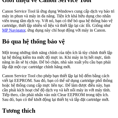
Giới thiệu về Canon Service Tool
Canon Service Tool là ứng dụng Windows cung cấp dịch vụ bảo trì
máy in phun và máy in đa năng. Tiện ích khá hữu dụng cho nhân
viên trung tâm dịch vụ. Với nó, bạn có thể bỏ qua hệ thống bảo vệ
cartridge, thiết lập nhiều số liệu và thiết lập lại các lỗi. Giống như
MP Navigator
, ứng dụng này chỉ hoạt động với máy in Canon.
Bỏ qua hệ thống bảo vệ
Một trong những tính năng chính của tiện ích là tùy chỉnh thiết lập
lại hệ thống kiểm tra mức độ mực in. Khi máy in bị hết mực, tính
năng in ấn sẽ bị chặn. Để bỏ chặn, nhà sản xuất yêu cầu bạn phải
lắp đặt một cục cartridge chính hãng mới.
Canon Service Tool cho phép bạn thiết lập lại bộ đếm bằng cách
viết lại EEPROM. Sau đó, bạn có thể sử dụng cartridge phổ thông
hoặc hệ thống cung cấp mực liên tục. Để làm được điều này, bạn
cần phải kích hoạt chế độ dịch vụ và kết nối máy in với máy tính.
Tiếp theo, cần phải nhấn vào nút Clear EEPROM trong tiện ích.
Sau đó, bạn có thể khởi động lại thiết bị và lắp đặt cartridge mới.
Tương thích