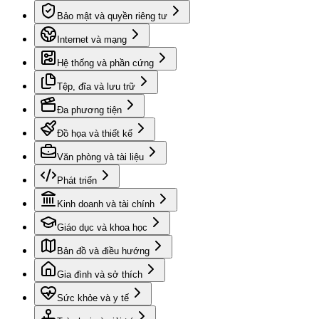
Bảo mật và quyền riêng tư
Internet và mạng
Hệ thống và phần cứng
Tệp, đĩa và lưu trữ
Đa phương tiện
Đồ họa và thiết kế
Văn phòng và tài liệu
Phát triển
Kinh doanh và tài chính
Giáo dục và khoa học
Bản đồ và điều hướng
Gia đình và sở thích
Sức khỏe và y tế