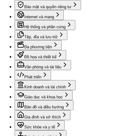
Bảo mật và quyền riêng tư
Internet và mạng
Hệ thống và phần cứng
Tệp, đĩa và lưu trữ
Đa phương tiện
Đồ họa và thiết kế
Văn phòng và tài liệu
Phát triển
Kinh doanh và tài chính
Giáo dục và khoa học
Bản đồ và điều hướng
Gia đình và sở thích
Sức khỏe và y tế