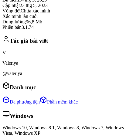
Cập nhật
23 thg 5, 2023
Vòng đời
Chưa xác minh
Xác minh lần cuối
-
Dung lượng
96,8 Mb
Phiên bản
3.1.74
Tác giả bài viết
V
Valeriya
@valeriya
Danh mục
Đa phương tiện
Phần mềm khác
Windows
Windows 10, Windows 8.1, Windows 8, Windows 7, Windows
Vista, Windows XP