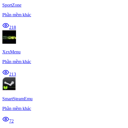
SportZone
Phần mềm khác
218
XexMenu
Phần mềm khác
213
SmartSteamEmu
Phần mềm khác
72