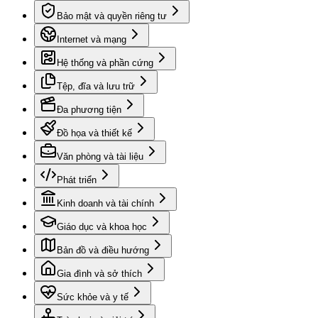
Bảo mật và quyền riêng tư
Internet và mạng
Hệ thống và phần cứng
Tệp, đĩa và lưu trữ
Đa phương tiện
Đồ họa và thiết kế
Văn phòng và tài liệu
Phát triển
Kinh doanh và tài chính
Giáo dục và khoa học
Bản đồ và điều hướng
Gia đình và sở thích
Sức khỏe và y tế