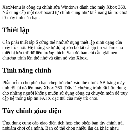
XexMenu là công cụ chỉnh sửa Windows dành cho máy Xbox 360.
Nó cung cấp một dashboard tự chỉnh cũng như khả năng tải trò chơi
từ máy tính của bạn.
Thiết lập
Cần phải thiết lập ổ cứng thẻ nhớ sử dụng thiết lập định dạng của
máy trò chơi. Hệ thống sẽ tự động xóa bỏ tất cả tập tin và làm cho
thiết bị lưu trữ dữ liệu tương thích. Sau đó bạn chỉ cần giải nén
chương trình lên thẻ nhớ và cắm nó vào Xbox.
Tính năng chính
Phần mềm cho phép bạn chép trò chơi vào thẻ nhớ USB bằng máy
tính rồi tải nó lên máy Xbox 360. Đây là chương trình rất hữu dụng
cho những người không muốn sử dụng công cụ chuyên môn để truy
cập hệ thống tập tin FATX đặc thù của máy trò chơi.
Tùy chỉnh giao diện
Ứng dụng cung cấp giao diện tích hợp cho phép bạn tùy chỉnh trải
nghiệm chơi của mình. Bạn có thể chọn nhiều làn da khác nhau