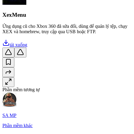
XexMenu
Ứng dụng cũ cho Xbox 360 đã sửa đổi, dùng để quản lý tệp, chạy
XEX và homebrew, truy cập qua USB hoặc FTP.
tải xuống
Phần mềm tương tự
SA MP
Phần mềm khác