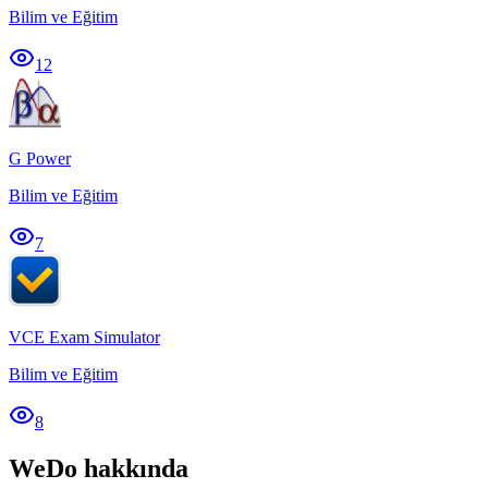
Bilim ve Eğitim
12
G Power
Bilim ve Eğitim
7
VCE Exam Simulator
Bilim ve Eğitim
8
WeDo hakkında