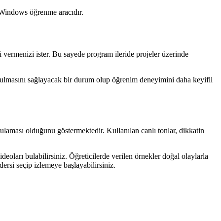
 Windows öğrenme aracıdır.
i vermenizi ister. Bu sayede program ileride projeler üzerinde
kurulmasını sağlayacak bir durum olup öğrenim deneyimini daha keyifli
ygulaması olduğunu göstermektedir. Kullanılan canlı tonlar, dikkatin
deoları bulabilirsiniz. Öğreticilerde verilen örnekler doğal olaylarla
 dersi seçip izlemeye başlayabilirsiniz.