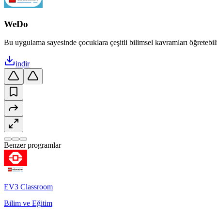
WeDo
Bu uygulama sayesinde çocuklara çeşitli bilimsel kavramları öğretebilirs
indir
Benzer programlar
EV3 Classroom
Bilim ve Eğitim