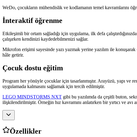
WeDo, çocukların mühendislik ve kodlamanın temel kavramlarını öğre
İnteraktif öğrenme
Etkileşimli bir ortam sağladığı için uygulama, ilk defa çalıştırdığınız
çalışırken kendinizi kaydedebilmenizi sağlar.
Mikrofon erişimi sayesinde yazı yazmak yerine yazılım ile konuşarak e
hâle getirir.
Çocuk dostu eğitim
Program her yönüyle çocuklar için tasarlanmıştır. Arayüzü, yapı ve renk
uygulamada kalmasını sağlamak için tercih edilmiştir.
LEGO MINDSTORMS NXT
gibi bu yazılımda da çeşitli buton, sekm
ilişkilendirilmiştir. Örneğin hız kavramını anlatırken bir yırtıcı ve avı
Özellikler