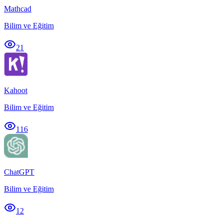
Mathcad
Bilim ve Eğitim
21
Kahoot
Bilim ve Eğitim
116
ChatGPT
Bilim ve Eğitim
12