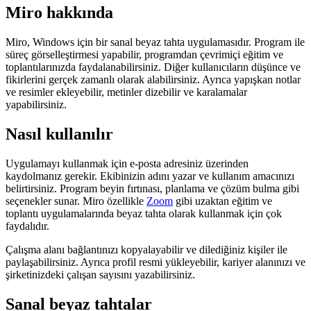
Miro hakkında
Miro, Windows için bir sanal beyaz tahta uygulamasıdır. Program ile
süreç görselleştirmesi yapabilir, programdan çevrimiçi eğitim ve
toplantılarınızda faydalanabilirsiniz. Diğer kullanıcıların düşünce ve
fikirlerini gerçek zamanlı olarak alabilirsiniz. Ayrıca yapışkan notlar
ve resimler ekleyebilir, metinler dizebilir ve karalamalar
yapabilirsiniz.
Nasıl kullanılır
Uygulamayı kullanmak için e-posta adresiniz üzerinden
kaydolmanız gerekir. Ekibinizin adını yazar ve kullanım amacınızı
belirtirsiniz. Program beyin fırtınası, planlama ve çözüm bulma gibi
seçenekler sunar. Miro özellikle
Zoom
gibi uzaktan eğitim ve
toplantı uygulamalarında beyaz tahta olarak kullanmak için çok
faydalıdır.
Çalışma alanı bağlantınızı kopyalayabilir ve dilediğiniz kişiler ile
paylaşabilirsiniz. Ayrıca profil resmi yükleyebilir, kariyer alanınızı ve
şirketinizdeki çalışan sayısını yazabilirsiniz.
Sanal beyaz tahtalar