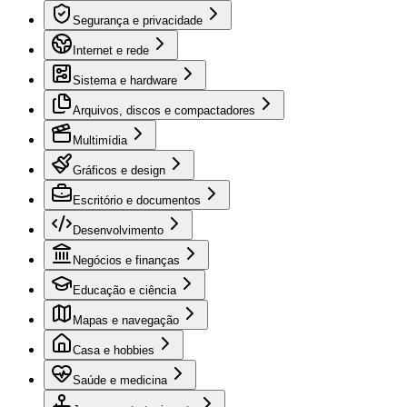
Segurança e privacidade
Internet e rede
Sistema e hardware
Arquivos, discos e compactadores
Multimídia
Gráficos e design
Escritório e documentos
Desenvolvimento
Negócios e finanças
Educação e ciência
Mapas e navegação
Casa e hobbies
Saúde e medicina