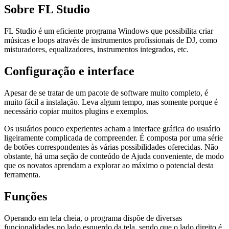
Sobre FL Studio
FL Studio é um eficiente programa Windows que possibilita criar
músicas e loops através de instrumentos profissionais de DJ, como
misturadores, equalizadores, instrumentos integrados, etc.
Configuração e interface
Apesar de se tratar de um pacote de software muito completo, é
muito fácil a instalação. Leva algum tempo, mas somente porque é
necessário copiar muitos plugins e exemplos.
Os usuários pouco experientes acham a interface gráfica do usuário
ligeiramente complicada de compreender. É composta por uma série
de botões correspondentes às várias possibilidades oferecidas. Não
obstante, há uma seção de conteúdo de Ajuda conveniente, de modo
que os novatos aprendam a explorar ao máximo o potencial desta
ferramenta.
Funções
Operando em tela cheia, o programa dispõe de diversas
funcionalidades no lado esquerdo da tela, sendo que o lado direito é