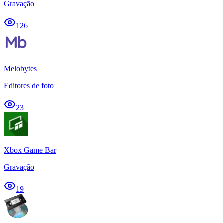
Gravação
126
Melobytes
Editores de foto
23
Xbox Game Bar
Gravação
19