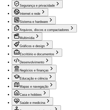
Segurança e privacidade
Internet e rede
Sistema e hardware
Arquivos, discos e compactadores
Multimídia
Gráficos e design
Escritório e documentos
Desenvolvimento
Negócios e finanças
Educação e ciência
Mapas e navegação
Casa e hobbies
Saúde e medicina