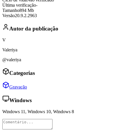
Última verificação
-
Tamanho
894 Mb
Versão
20.9.2.2963
Autor da publicação
V
Valeriya
@valeriya
Categorias
Gravação
Windows
Windows 11, Windows 10, Windows 8