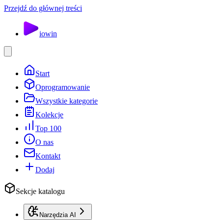
Przejdź do głównej treści
io
win
Start
Oprogramowanie
Wszystkie kategorie
Kolekcje
Top 100
O nas
Kontakt
Dodaj
Sekcje katalogu
Narzędzia AI