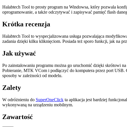
Halabtech Tool to prosty program na Windowsa, który pozwala konf
oprogramowanie, a także odczytywać i zapisywać pamięć flash daneg
Krótka recenzja
Halabtech Tool to wyspecjalizowana usługa pozwalająca modyfikować 
zadania dzięki kilku kliknięciom. Posiada też sporo funkcji, jak na
Jak używać
Po zainstalowaniu programu można go uruchomić dzięki skrótowi na p
Pobieranie, MTK VCom i podłączyć do komputera przez port USB. Gd
sposoby w zależności od modelu.
Zalety
W odróżnieniu do
SuperOneClick
ta aplikacja jest bardziej funkcjo
wykonywaną na urządzeniu mobilnym.
Zawartość