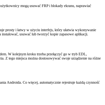
u użytkownicy mogą usuwać FRP i blokady ekranu, naprawiać
e prosty i łatwy w użyciu interfejs, który ułatwia wykonywanie
a instalować, usuwać lub tworzyć kopie zapasowe aplikacji.
oidem. W kolejnym kroku trzeba przełączyć go w tryb EDL,
ia. Z tego miejsca można dostosowywać swoje urządzenie na różne
wania Androida. Co więcej, automatycznie rejestruje każdą czynność