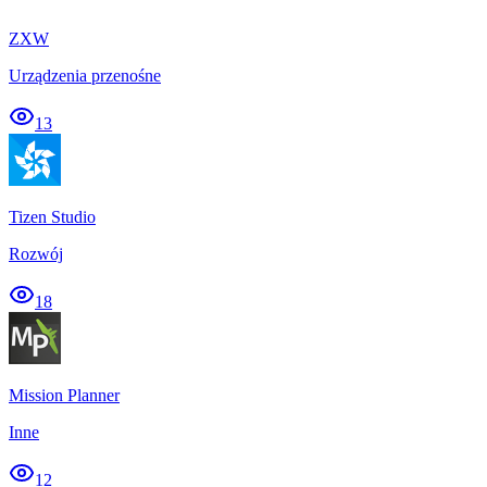
ZXW
Urządzenia przenośne
13
Tizen Studio
Rozwój
18
Mission Planner
Inne
12