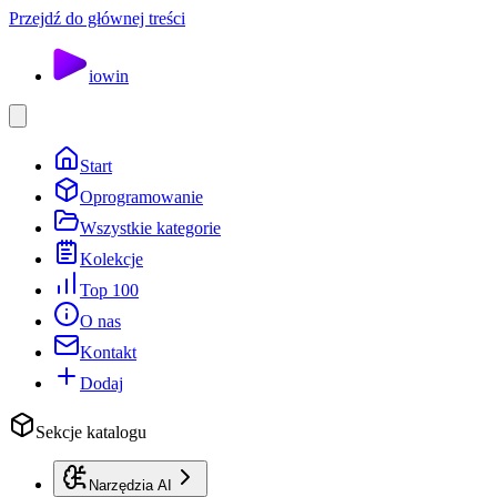
Przejdź do głównej treści
io
win
Start
Oprogramowanie
Wszystkie kategorie
Kolekcje
Top 100
O nas
Kontakt
Dodaj
Sekcje katalogu
Narzędzia AI