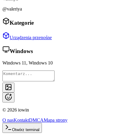
@valeriya
Kategorie
Urządzenia przenośne
Windows
Windows 11, Windows 10
©
2026
iowin
O nas
Kontakt
DMCA
Mapa strony
Otwórz terminal