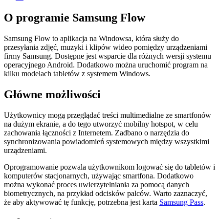
O programie Samsung Flow
Samsung Flow to aplikacja na Windowsa, która służy do
przesyłania zdjęć, muzyki i klipów wideo pomiędzy urządzeniami
firmy Samsung. Dostępne jest wsparcie dla różnych wersji systemu
operacyjnego Android. Dodatkowo można uruchomić program na
kilku modelach tabletów z systemem Windows.
Główne możliwości
Użytkownicy mogą przeglądać treści multimedialne ze smartfonów
na dużym ekranie, a do tego utworzyć mobilny hotspot, w celu
zachowania łączności z Internetem. Zadbano o narzędzia do
synchronizowania powiadomień systemowych między wszystkimi
urządzeniami.
Oprogramowanie pozwala użytkownikom logować się do tabletów i
komputerów stacjonarnych, używając smartfona. Dodatkowo
można wykonać proces uwierzytelniania za pomocą danych
biometrycznych, na przykład odcisków palców. Warto zaznaczyć,
że aby aktywować tę funkcję, potrzebna jest karta
Samsung Pass
.