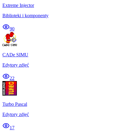
Extreme Injector
Biblioteki i komponenty
90
CADe SIMU
Edytory zdjęć
22
Turbo Pascal
Edytory zdjęć
17