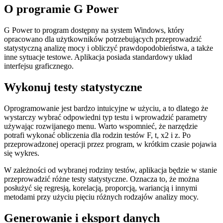
O programie G Power
G Power to program dostępny na system Windows, który
opracowano dla użytkowników potrzebujących przeprowadzić
statystyczną analizę mocy i obliczyć prawdopodobieństwa, a także
inne sytuacje testowe. Aplikacja posiada standardowy układ
interfejsu graficznego.
Wykonuj testy statystyczne
Oprogramowanie jest bardzo intuicyjne w użyciu, a to dlatego że
wystarczy wybrać odpowiedni typ testu i wprowadzić parametry
używając rozwijanego menu. Warto wspomnieć, że narzędzie
potrafi wykonać obliczenia dla rodzin testów F, t, x2 i z. Po
przeprowadzonej operacji przez program, w krótkim czasie pojawia
się wykres.
W zależności od wybranej rodziny testów, aplikacja będzie w stanie
przeprowadzić różne testy statystyczne. Oznacza to, że można
posłużyć się regresją, korelacją, proporcją, wariancją i innymi
metodami przy użyciu pięciu różnych rodzajów analizy mocy.
Generowanie i eksport danych