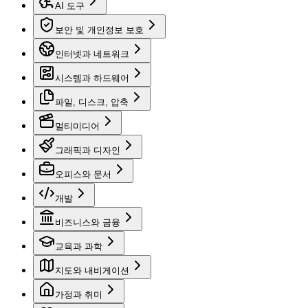
AI 도구
보안 및 개인정보 보호
인터넷과 네트워크
시스템과 하드웨어
파일, 디스크, 압축
멀티미디어
그래픽과 디자인
오피스와 문서
개발
비즈니스와 금융
교육과 과학
지도와 내비게이션
가정과 취미