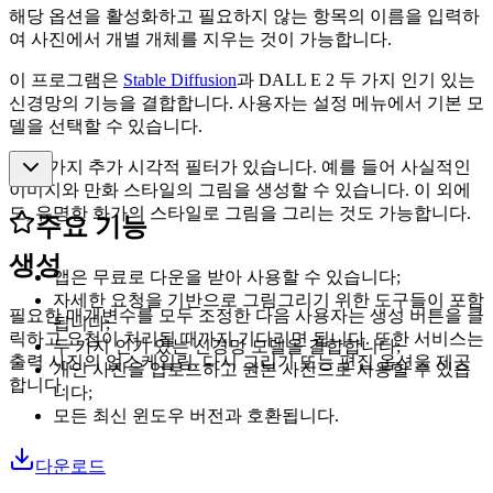
해당 옵션을 활성화하고 필요하지 않는 항목의 이름을 입력하
여 사진에서 개별 개체를 지우는 것이 가능합니다.
이 프로그램은
Stable Diffusion
과 DALL E 2 두 가지 인기 있는
신경망의 기능을 결합합니다. 사용자는 설정 메뉴에서 기본 모
델을 선택할 수 있습니다.
여러 가지 추가 시각적 필터가 있습니다. 예를 들어 사실적인
이미지와 만화 스타일의 그림을 생성할 수 있습니다. 이 외에
도, 유명한 화가의 스타일로 그림을 그리는 것도 가능합니다.
주요 기능
생성
앱은 무료로 다운을 받아 사용할 수 있습니다;
자세한 요청을 기반으로 그림그리기 위한 도구들이 포함
필요한 매개변수를 모두 조정한 다음 사용자는 생성 버튼을 클
됩니다;
릭하고 요청이 처리될 때까지 기다리면 됩니다. 또한 서비스는
두 가지 인기 있는 신경망 모델을 결합합니다;
출력 사진의 업스케일링, 다시 그리기 또는 편집 옵션을 제공
개인 사진을 업로드하고 원본 사진으로 사용할 수 있습
합니다.
니다;
모든 최신 윈도우 버전과 호환됩니다.
다운로드