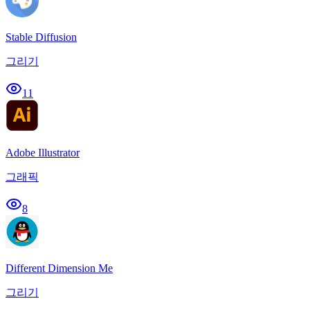
Stable Diffusion
그리기
11
Adobe Illustrator
그래픽
8
Different Dimension Me
그리기