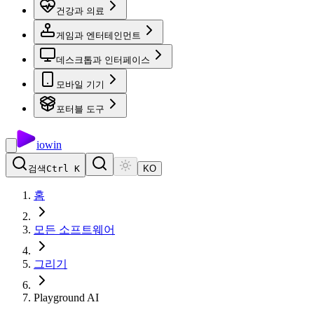
건강과 의료
게임과 엔터테인먼트
데스크톱과 인터페이스
모바일 기기
포터블 도구
io
win
검색
Ctrl K
KO
홈
모든 소프트웨어
그리기
Playground AI