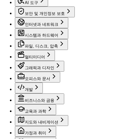
AI 도구
보안 및 개인정보 보호
인터넷과 네트워크
시스템과 하드웨어
파일, 디스크, 압축
멀티미디어
그래픽과 디자인
오피스와 문서
개발
비즈니스와 금융
교육과 과학
지도와 내비게이션
가정과 취미