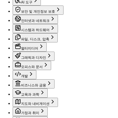
AI 도구
보안 및 개인정보 보호
인터넷과 네트워크
시스템과 하드웨어
파일, 디스크, 압축
멀티미디어
그래픽과 디자인
오피스와 문서
개발
비즈니스와 금융
교육과 과학
지도와 내비게이션
가정과 취미