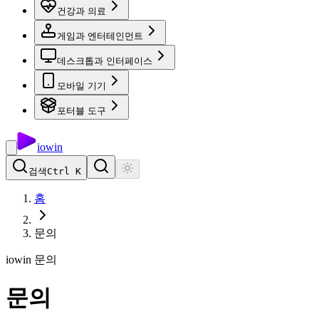
건강과 의료
게임과 엔터테인먼트
데스크톱과 인터페이스
모바일 기기
포터블 도구
io
win
검색
Ctrl K
홈
문의
iowin 문의
문의