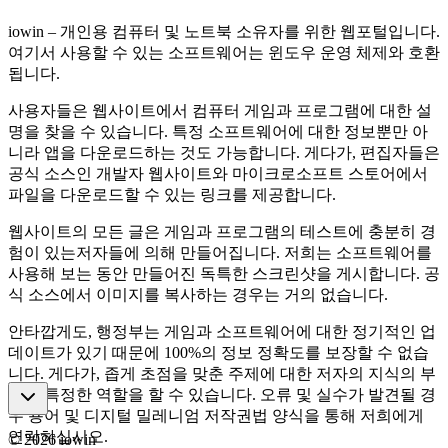
iowin – 개인용 컴퓨터 및 노트북 소유자를 위한 웹포털입니다.
여기서 사용할 수 있는 소프트웨어는 윈도우 운영 체제와 호환
됩니다.
사용자들은 웹사이트에서 컴퓨터 게임과 프로그램에 대한 설
명을 찾을 수 있습니다. 특정 소프트웨어에 대한 정보뿐만 아
니라 앱을 다운로드하는 것도 가능합니다. 게다가, 편집자들은
공식 소스인 개발자 웹사이트와 마이크로소프트 스토어에서
파일을 다운로드할 수 있는 링크를 제공합니다.
웹사이트의 모든 글은 게임과 프로그램의 테스트에 충분히 경
험이 있는저자들에 의해 만들어집니다. 저희는 소프트웨어를
사용해 보는 동안 만들어진 독특한 스크린샷을 게시합니다. 공
식 소스에서 이미지를 복사하는 경우는 거의 없습니다.
안타깝게도, 행정부는 게임과 소프트웨어에 대한 정기적인 업
데이트가 있기 때문에 100%의 정보 정확도를 보장할 수 없습
니다. 게다가, 좁게 초점을 맞춘 주제에 대한 저자의 지식의 부
족은 특정한 역할을 할 수 있습니다. 오류 및 실수가 발견될 경
우 용어 및 디지털 밀레니엄 저작권법 양식을 통해 저희에게
연락하십시오.
©
2026
iowin