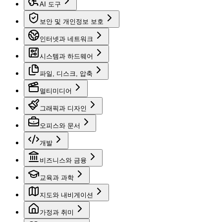
AI 도구
보안 및 개인정보 보호
인터넷과 네트워크
시스템과 하드웨어
파일, 디스크, 압축
멀티미디어
그래픽과 디자인
오피스와 문서
개발
비즈니스와 금융
교육과 과학
지도와 내비게이션
가정과 취미