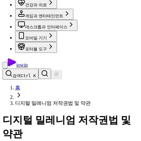
건강과 의료
게임과 엔터테인먼트
데스크톱과 인터페이스
모바일 기기
포터블 도구
io
win
검색
Ctrl K
홈
디지털 밀레니엄 저작권법 및 약관
디지털 밀레니엄 저작권법 및
약관