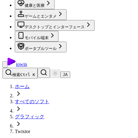
健康と医療
ゲームとエンタメ
デスクトップとインターフェース
モバイル端末
ポータブルツール
io
win
検索
Ctrl K
JA
ホーム
すべてのソフト
グラフィック
Twixtor