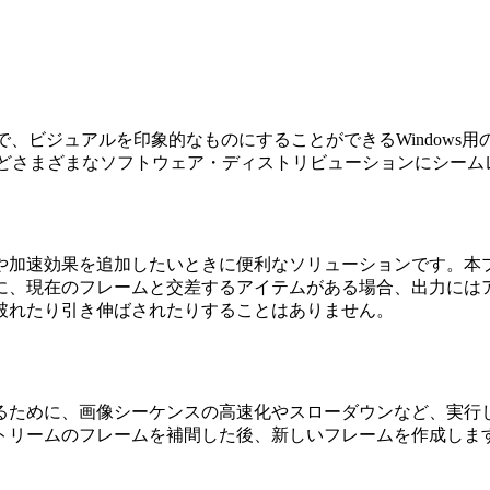
とで、ビジュアルを印象的なものにすることができるWindow
どさまざまなソフトウェア・ディストリビューションにシーム
や加速効果を追加したいときに便利なソリューションです。本
に、現在のフレームと交差するアイテムがある場合、出力には
破れたり引き伸ばされたりすることはありません。
るために、画像シーケンスの高速化やスローダウンなど、実行
トリームのフレームを補間した後、新しいフレームを作成しま