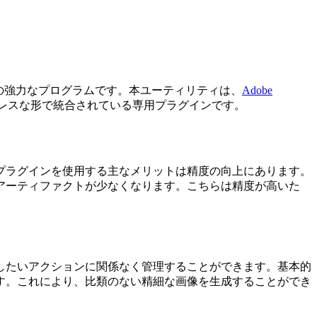
s用の強力なプログラムです。本ユーティリティは、
Adobe
レスな形で統合されている専用プラグインです。
プラグインを使用する主なメリットは精度の向上にあります。
アーティファクトが少なくなります。こちらは精度が高いた
したいアクションに関係なく管理することができます。基本的
す。これにより、比類のない精細な画像を生成することができ