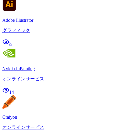
Adobe Illustrator
グラフィック
8
Nvidia InPainting
オンラインサービス
14
Craiyon
オンラインサービス