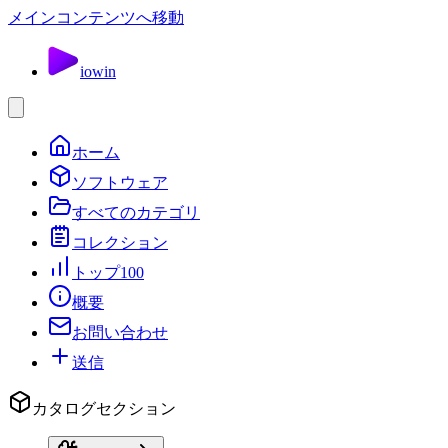
メインコンテンツへ移動
io
win
ホーム
ソフトウェア
すべてのカテゴリ
コレクション
トップ100
概要
お問い合わせ
送信
カタログセクション