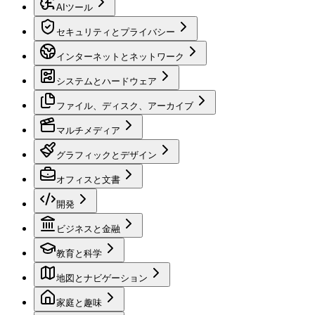
AIツール
セキュリティとプライバシー
インターネットとネットワーク
システムとハードウェア
ファイル、ディスク、アーカイブ
マルチメディア
グラフィックとデザイン
オフィスと文書
開発
ビジネスと金融
教育と科学
地図とナビゲーション
家庭と趣味