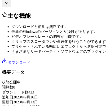
主な機能
ダウンロードと使用は無料です。
最新のWindowsのバージョンと互換性があります。
ビデオフレームレートの調整が可能です。
クリップのスローダウンや高速化を行うことができます
プリセットされている幅広いエフェクトから選択可能で
さまざまなサードパーティ・ソフトウェアのプラグイン
ダウンロード
概要データ
状態
公開中
閲覧数
8
ダウンロード数
423
追加日
2023年9月16日
更新日
2023年9月13日