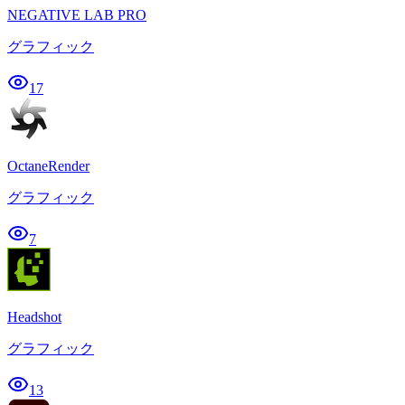
NEGATIVE LAB PRO
グラフィック
17
OctaneRender
グラフィック
7
Headshot
グラフィック
13