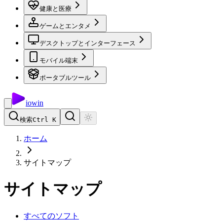
健康と医療
ゲームとエンタメ
デスクトップとインターフェース
モバイル端末
ポータブルツール
io
win
検索
Ctrl K
ホーム
サイトマップ
サイトマップ
すべてのソフト