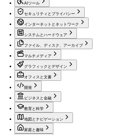
AIツール
セキュリティとプライバシー
インターネットとネットワーク
システムとハードウェア
ファイル、ディスク、アーカイブ
マルチメディア
グラフィックとデザイン
オフィスと文書
開発
ビジネスと金融
教育と科学
地図とナビゲーション
家庭と趣味