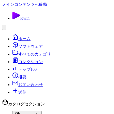
メインコンテンツへ移動
io
win
ホーム
ソフトウェア
すべてのカテゴリ
コレクション
トップ100
概要
お問い合わせ
送信
カタログセクション