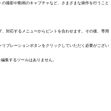
トの撮影や動画のキャプチャなど、さまざまな操作を行うこと
ず、対応するメニューからピントを合わせます。その後、専用
ャリブレーションボタンをクリックしていただく必要がござい
を編集するツールはありません。