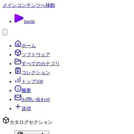
メインコンテンツへ移動
io
win
ホーム
ソフトウェア
すべてのカテゴリ
コレクション
トップ100
概要
お問い合わせ
送信
カタログセクション