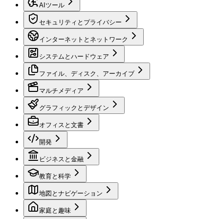
AIツール
セキュリティとプライバシー
インターネットとネットワーク
システムとハードウェア
ファイル、ディスク、アーカイブ
マルチメディア
グラフィックとデザイン
オフィスと文書
開発
ビジネスと金融
教育と科学
地図とナビゲーション
家庭と趣味