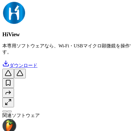
HiView
本専用ソフトウェアなら、Wi-Fi・USBマイクロ顕微鏡
す。
ダウンロード
関連ソフトウェア