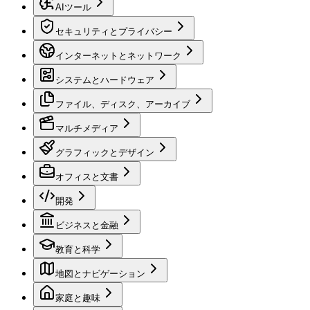
AIツール
セキュリティとプライバシー
インターネットとネットワーク
システムとハードウェア
ファイル、ディスク、アーカイブ
マルチメディア
グラフィックとデザイン
オフィスと文書
開発
ビジネスと金融
教育と科学
地図とナビゲーション
家庭と趣味