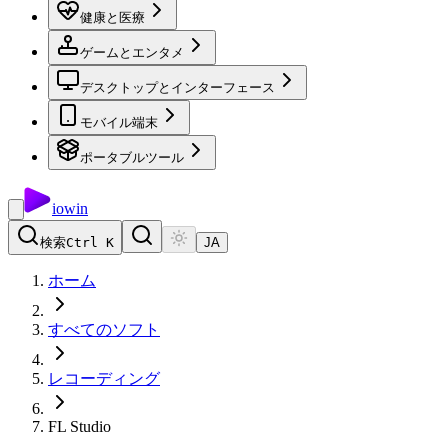
健康と医療
ゲームとエンタメ
デスクトップとインターフェース
モバイル端末
ポータブルツール
io
win
検索
Ctrl K
JA
ホーム
すべてのソフト
レコーディング
FL Studio