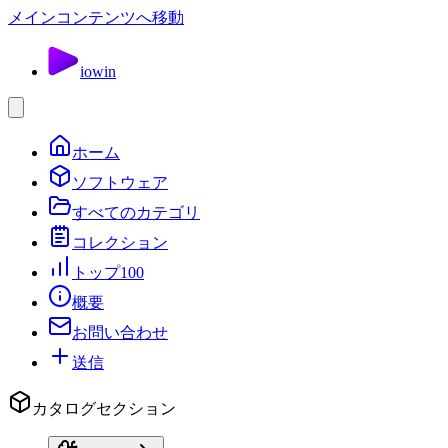
メインコンテンツへ移動
io
win
ホーム
ソフトウェア
すべてのカテゴリ
コレクション
トップ100
概要
お問い合わせ
送信
カタログセクション