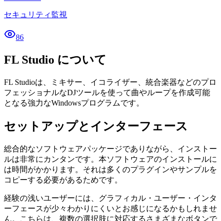
セキュリティ監視
86
FL Studio について
FL Studioは、ミキサー、イコライザー、統合楽器などのプロ
フェッショナルなDJツールを使って曲やループを作成可能
となる強力なWindowsプログラムです。
セットアップとインターフェース
総合的なソフトウェアパッケージでありながら、インストー
ルは非常にカンタンです。本ソフトウェアのインストールに
は時間がかかります。それは多くのプラグインやサンプルを
コピーする必要があるためです。
経験の浅いユーザーには、グラフィカル・ユーザー・インタ
ーフェースが少々わかりにくいとお感じになるかもしれませ
ん。こちらは、複数の選択肢に対応するさまざまなボタンで