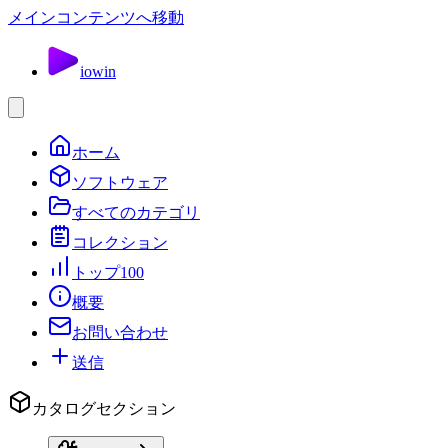
メインコンテンツへ移動
io
win
ホーム
ソフトウェア
すべてのカテゴリ
コレクション
トップ100
概要
お問い合わせ
送信
カタログセクション