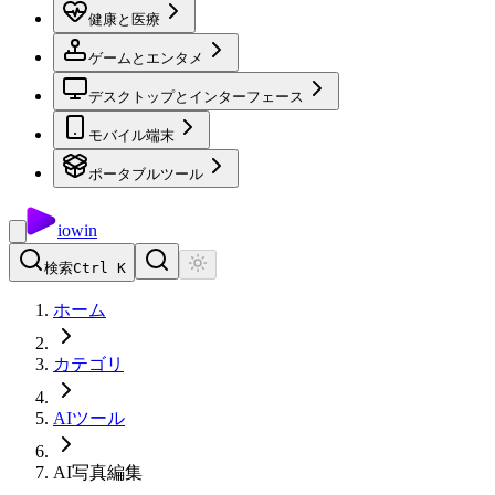
健康と医療
ゲームとエンタメ
デスクトップとインターフェース
モバイル端末
ポータブルツール
io
win
検索
Ctrl K
ホーム
カテゴリ
AIツール
AI写真編集