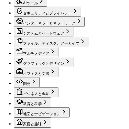
AIツール
セキュリティとプライバシー
インターネットとネットワーク
システムとハードウェア
ファイル、ディスク、アーカイブ
マルチメディア
グラフィックとデザイン
オフィスと文書
開発
ビジネスと金融
教育と科学
地図とナビゲーション
家庭と趣味