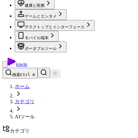
健康と医療
ゲームとエンタメ
デスクトップとインターフェース
モバイル端末
ポータブルツール
io
win
検索
Ctrl K
ホーム
カテゴリ
AIツール
カテゴリ