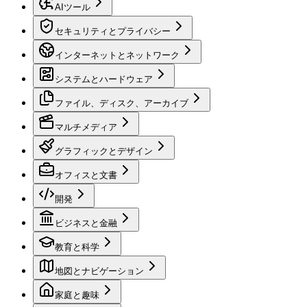
AIツール
セキュリティとプライバシー
インターネットとネットワーク
システムとハードウェア
ファイル、ディスク、アーカイブ
マルチメディア
グラフィックとデザイン
オフィスと文書
開発
ビジネスと金融
教育と科学
地図とナビゲーション
家庭と趣味