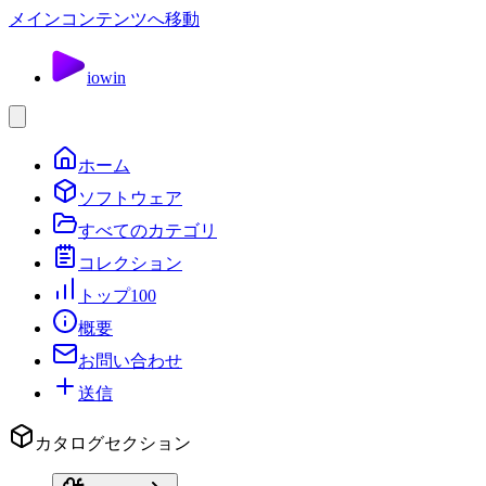
メインコンテンツへ移動
io
win
ホーム
ソフトウェア
すべてのカテゴリ
コレクション
トップ100
概要
お問い合わせ
送信
カタログセクション