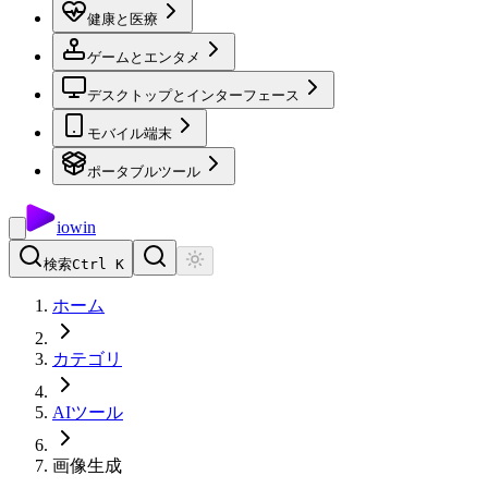
健康と医療
ゲームとエンタメ
デスクトップとインターフェース
モバイル端末
ポータブルツール
io
win
検索
Ctrl K
ホーム
カテゴリ
AIツール
画像生成