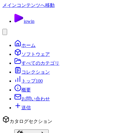
メインコンテンツへ移動
io
win
ホーム
ソフトウェア
すべてのカテゴリ
コレクション
トップ100
概要
お問い合わせ
送信
カタログセクション