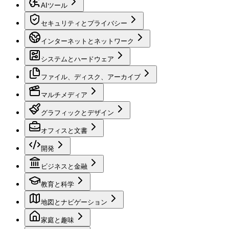
AIツール
セキュリティとプライバシー
インターネットとネットワーク
システムとハードウェア
ファイル、ディスク、アーカイブ
マルチメディア
グラフィックとデザイン
オフィスと文書
開発
ビジネスと金融
教育と科学
地図とナビゲーション
家庭と趣味