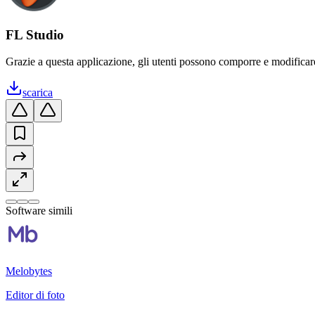
FL Studio
Grazie a questa applicazione, gli utenti possono comporre e modificare 
scarica
Software simili
Melobytes
Editor di foto