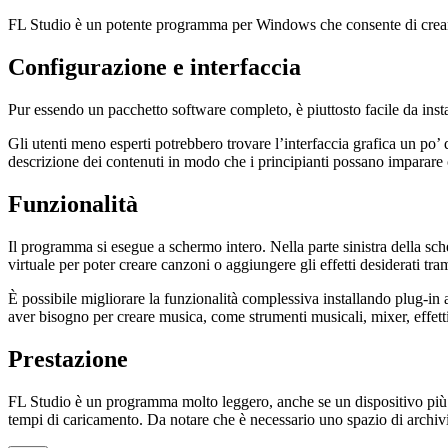
FL Studio è un potente programma per Windows che consente di creare c
Configurazione e interfaccia
Pur essendo un pacchetto software completo, è piuttosto facile da inst
Gli utenti meno esperti potrebbero trovare l’interfaccia grafica un po’ 
descrizione dei contenuti in modo che i principianti possano imparare c
Funzionalità
Il programma si esegue a schermo intero. Nella parte sinistra della sch
virtuale per poter creare canzoni o aggiungere gli effetti desiderati tram
È possibile migliorare la funzionalità complessiva installando plug-in
aver bisogno per creare musica, come strumenti musicali, mixer, effetti s
Prestazione
FL Studio è un programma molto leggero, anche se un dispositivo più v
tempi di caricamento. Da notare che è necessario uno spazio di archivia