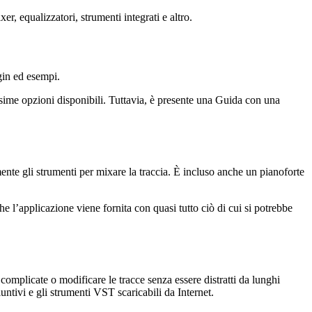
 equalizzatori, strumenti integrati e altro.
gin ed esempi.
tissime opzioni disponibili. Tuttavia, è presente una Guida con una
ente gli strumenti per mixare la traccia. È incluso anche un pianoforte
che l’applicazione viene fornita con quasi tutto ciò di cui si potrebbe
mplicate o modificare le tracce senza essere distratti da lunghi
ntivi e gli strumenti VST scaricabili da Internet.