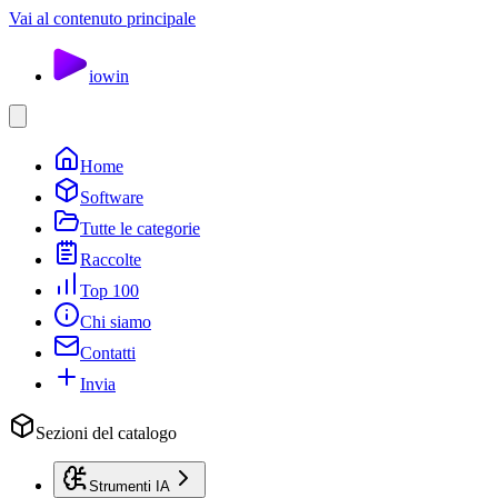
Vai al contenuto principale
io
win
Home
Software
Tutte le categorie
Raccolte
Top 100
Chi siamo
Contatti
Invia
Sezioni del catalogo
Strumenti IA