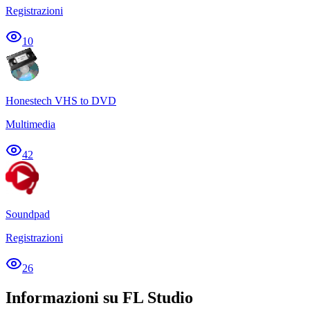
Registrazioni
10
Honestech VHS to DVD
Multimedia
42
Soundpad
Registrazioni
26
Informazioni su FL Studio