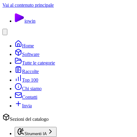
Vai al contenuto principale
io
win
Home
Software
Tutte le categorie
Raccolte
Top 100
Chi siamo
Contatti
Invia
Sezioni del catalogo
Strumenti IA