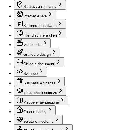
Sicurezza e privacy
Internet e rete
Sistema e hardware
File, dischi e archivi
Multimedia
Grafica e design
Office e documenti
Sviluppo
Business e finanza
Istruzione e scienza
Mappe e navigazione
Casa e hobby
Salute e medicina