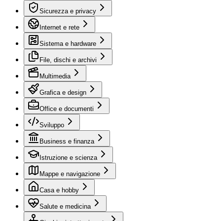
Sicurezza e privacy
Internet e rete
Sistema e hardware
File, dischi e archivi
Multimedia
Grafica e design
Office e documenti
Sviluppo
Business e finanza
Istruzione e scienza
Mappe e navigazione
Casa e hobby
Salute e medicina