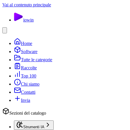
Vai al contenuto principale
io
win
Home
Software
Tutte le categorie
Raccolte
Top 100
Chi siamo
Contatti
Invia
Sezioni del catalogo
Strumenti IA