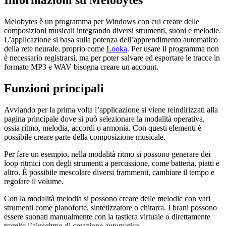
Informazioni su Melobytes
Melobytes è un programma per Windows con cui creare delle
composizioni musicali integrando diversi strumenti, suoni e melodie.
L’applicazione si basa sulla potenza dell’apprendimento automatico
della rete neurale, proprio come
Looka
. Per usare il programma non
è necessario registrarsi, ma per poter salvare ed esportare le tracce in
formato MP3 e WAV bisogna creare un account.
Funzioni principali
Avviando per la prima volta l’applicazione si viene reindirizzati alla
pagina principale dove si può selezionare la modalità operativa,
ossia ritmo, melodia, accordi o armonia. Con questi elementi è
possibile creare parte della composizione musicale.
Per fare un esempio, nella modalità ritmo si possono generare dei
loop ritmici con degli strumenti a percussione, come batteria, piatti e
altro. È possibile mescolare diversi frammenti, cambiare il tempo e
regolare il volume.
Con la modalità melodia si possono creare delle melodie con vari
strumenti come pianoforte, sintetizzatore o chitarra. I brani possono
essere suonati manualmente con la tastiera virtuale o direttamente
tramite l’algoritmo di creazione automatica.