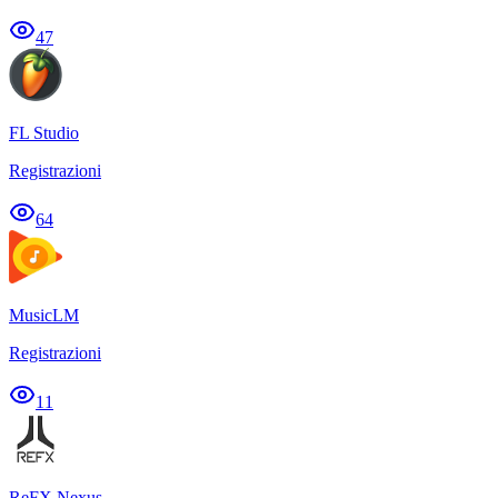
47
FL Studio
Registrazioni
64
MusicLM
Registrazioni
11
ReFX Nexus