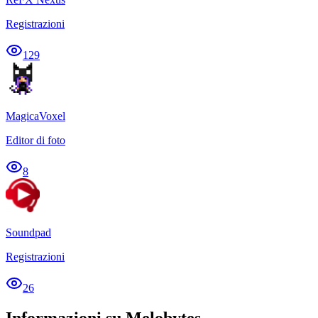
Registrazioni
129
MagicaVoxel
Editor di foto
8
Soundpad
Registrazioni
26