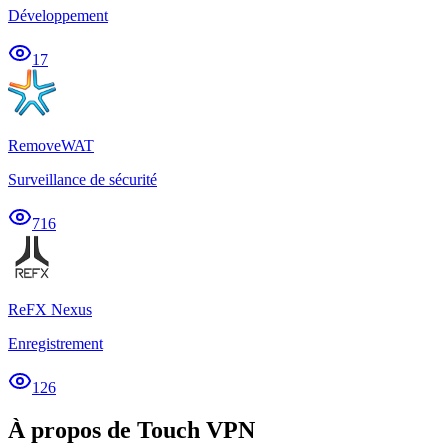
Développement
17
RemoveWAT
Surveillance de sécurité
716
ReFX Nexus
Enregistrement
126
À propos de Touch VPN