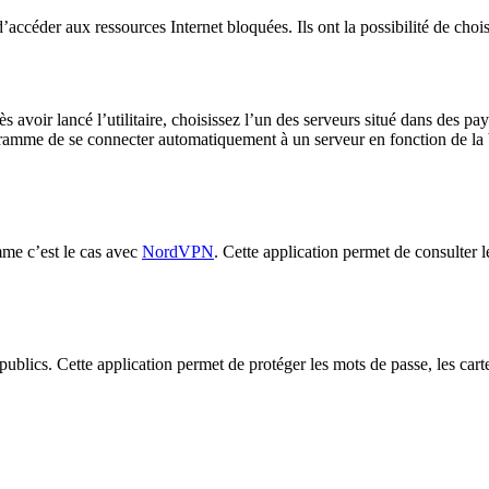
accéder aux ressources Internet bloquées. Ils ont la possibilité de ch
rès avoir lancé l’utilitaire, choisissez l’un des serveurs situé dans des 
ramme de se connecter automatiquement à un serveur en fonction de la ba
omme c’est le cas avec
NordVPN
. Cette application permet de consulter
ublics. Cette application permet de protéger les mots de passe, les cart