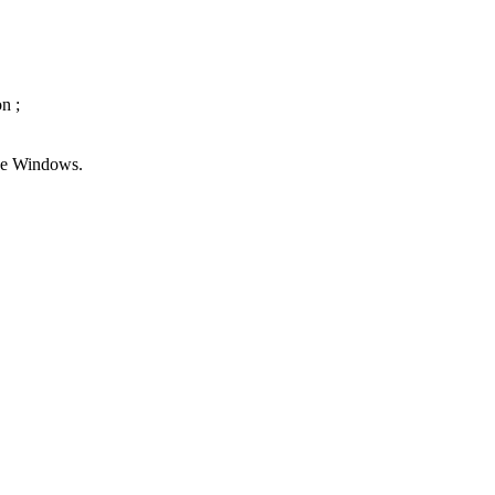
n ;
 de Windows.