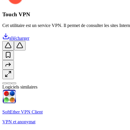
Touch VPN
Cet utilitaire est un service VPN. Il permet de consulter les sites Inte
télécharger
Logiciels similaires
SoftEther VPN Client
VPN et anonymat