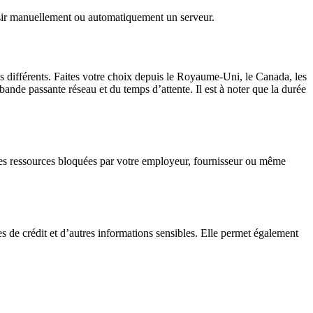
oisir manuellement ou automatiquement un serveur.
pays différents. Faites votre choix depuis le Royaume-Uni, le Canada, les
nde passante réseau et du temps d’attente. Il est à noter que la durée
 les ressources bloquées par votre employeur, fournisseur ou même
es de crédit et d’autres informations sensibles. Elle permet également