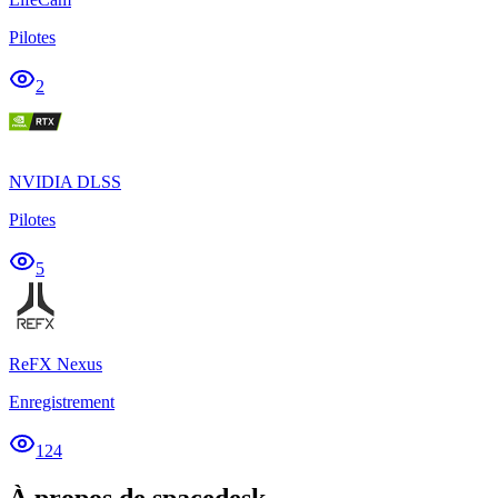
Pilotes
2
NVIDIA DLSS
Pilotes
5
ReFX Nexus
Enregistrement
124