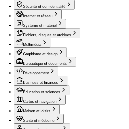
Sécurité et confidentialité
Internet et réseau
Système et matériel
Fichiers, disques et archives
Multimédia
Graphisme et design
Bureautique et documents
Développement
Business et finances
Éducation et sciences
Cartes et navigation
Maison et loisirs
Santé et médecine