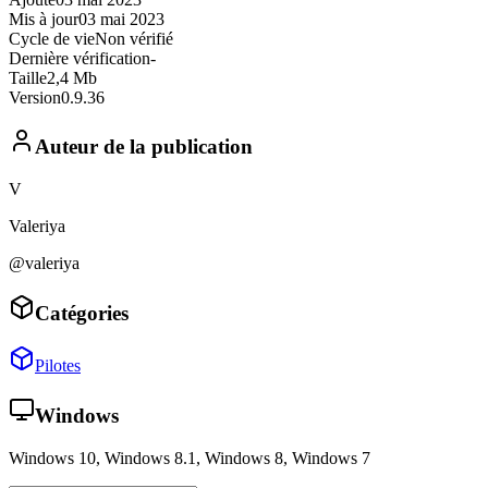
Mis à jour
03 mai 2023
Cycle de vie
Non vérifié
Dernière vérification
-
Taille
2,4 Mb
Version
0.9.36
Auteur de la publication
V
Valeriya
@valeriya
Catégories
Pilotes
Windows
Windows 10, Windows 8.1, Windows 8, Windows 7