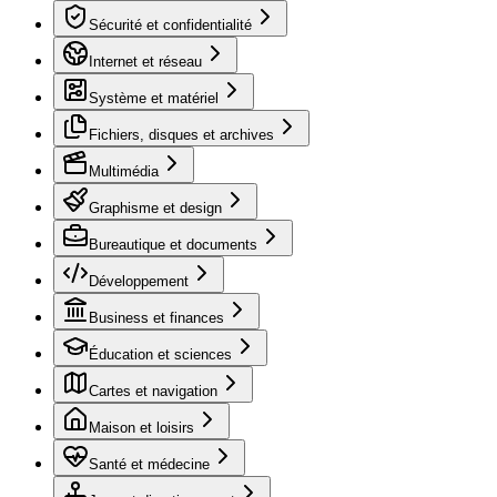
Sécurité et confidentialité
Internet et réseau
Système et matériel
Fichiers, disques et archives
Multimédia
Graphisme et design
Bureautique et documents
Développement
Business et finances
Éducation et sciences
Cartes et navigation
Maison et loisirs
Santé et médecine