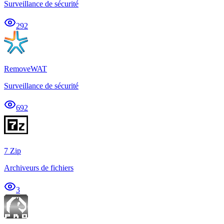
Surveillance de sécurité
292
RemoveWAT
Surveillance de sécurité
692
7 Zip
Archiveurs de fichiers
3