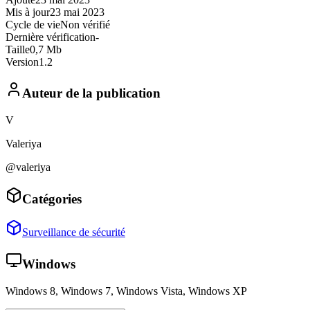
Mis à jour
23 mai 2023
Cycle de vie
Non vérifié
Dernière vérification
-
Taille
0,7 Mb
Version
1.2
Auteur de la publication
V
Valeriya
@valeriya
Catégories
Surveillance de sécurité
Windows
Windows 8, Windows 7, Windows Vista, Windows XP