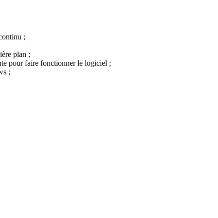
continu ;
ère plan ;
pour faire fonctionner le logiciel ;
ws ;