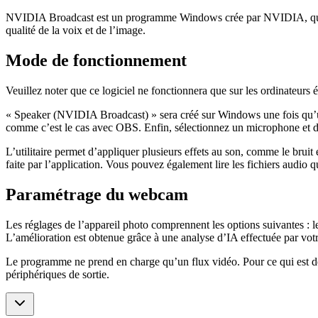
NVIDIA Broadcast est un programme Windows crée par NVIDIA, qui est
qualité de la voix et de l’image.
Mode de fonctionnement
Veuillez noter que ce logiciel ne fonctionnera que sur les ordinateu
« Speaker (NVIDIA Broadcast) » sera créé sur Windows une fois qu’un no
comme c’est le cas avec OBS. Enfin, sélectionnez un microphone et de
L’utilitaire permet d’appliquer plusieurs effets au son, comme le bruit
faite par l’application. Vous pouvez également lire les fichiers audio q
Paramétrage du webcam
Les réglages de l’appareil photo comprennent les options suivantes : 
L’amélioration est obtenue grâce à une analyse d’IA effectuée par v
Le programme ne prend en charge qu’un flux vidéo. Pour ce qui est des uti
périphériques de sortie.