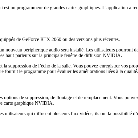
 un programmeur de grandes cartes graphiques. L’application a recou
rs équippés de GeForce RTX 2060 ou des versions plus récentes.
uveau périphérique audio sera installé. Les utilisateurs pourront donc 
s haut-parleurs sur la principale fenêtre de diffusion NVIDIA.
 et la suppression de l’écho de la salle. Vous pouvez enregistrer vos pr
ue fournit le programme pour évaluer les améliorations liées à la qualité
les options de suppression, de floutage et de remplacement. Vous pouve
otre carte graphique NVIDIA.
lisateurs qui diffusent plusieurs flux vidéos, ils ont la possibilité d’ut