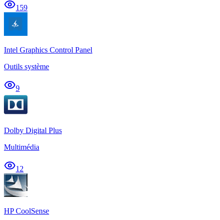
159
Intel Graphics Control Panel
Outils système
9
Dolby Digital Plus
Multimédia
12
HP CoolSense