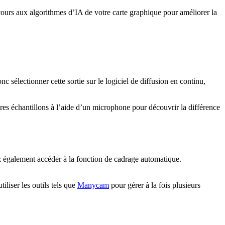
rs aux algorithmes d’IA de votre carte graphique pour améliorer la
sélectionner cette sortie sur le logiciel de diffusion en continu,
opres échantillons à l’aide d’un microphone pour découvrir la différence
.
z également accéder à la fonction de cadrage automatique.
iliser les outils tels que
Manycam
pour gérer à la fois plusieurs