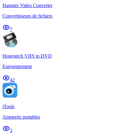
Hamster Video Converter
Convertisseurs de fichiers
7
Honestech VHS to DVD
Enregistrement
42
iTools
Appareils portables
3