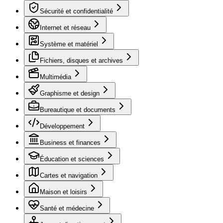
Sécurité et confidentialité
Internet et réseau
Système et matériel
Fichiers, disques et archives
Multimédia
Graphisme et design
Bureautique et documents
Développement
Business et finances
Éducation et sciences
Cartes et navigation
Maison et loisirs
Santé et médecine