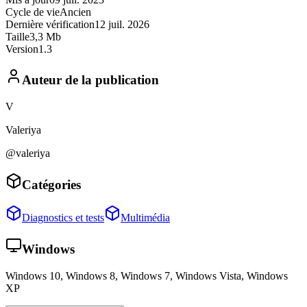
Cycle de vie
Ancien
Dernière vérification
12 juil. 2026
Taille
3,3 Mb
Version
1.3
Auteur de la publication
V
Valeriya
@valeriya
Catégories
Diagnostics et tests
Multimédia
Windows
Windows 10, Windows 8, Windows 7, Windows Vista, Windows
XP