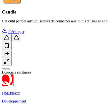
Candle
Cet outil permet aux utilisateurs de connecter aux outils d'usinage et d
télécharger
Logiciels similaires
QSP Player
Développement