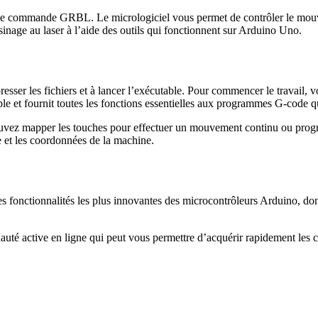
té de commande GRBL. Le micrologiciel vous permet de contrôler le mou
inage au laser à l’aide des outils qui fonctionnent sur Arduino Uno.
ompresser les fichiers et à lancer l’exécutable. Pour commencer le trava
le et fournit toutes les fonctions essentielles aux programmes G-code q
vez mapper les touches pour effectuer un mouvement continu ou progress
pe et les coordonnées de la machine.
s fonctionnalités les plus innovantes des microcontrôleurs Arduino, dont
auté active en ligne qui peut vous permettre d’acquérir rapidement les 