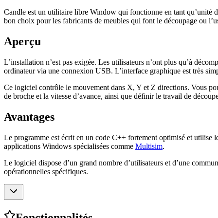
Candle est un utilitaire libre Window qui fonctionne en tant qu’uni
bon choix pour les fabricants de meubles qui font le découpage ou l’us
Aperçu
L’installation n’est pas exigée. Les utilisateurs n’ont plus qu’à déc
ordinateur via une connexion USB. L’interface graphique est très simp
Ce logiciel contrôle le mouvement dans X, Y et Z directions. Vous pou
de broche et la vitesse d’avance, ainsi que définir le travail de décou
Avantages
Le programme est écrit en un code C++ fortement optimisé et utilise le
applications Windows spécialisées comme
Multisim
.
Le logiciel dispose d’un grand nombre d’utilisateurs et d’une commun
opérationnelles spécifiques.
Fonctionnalités