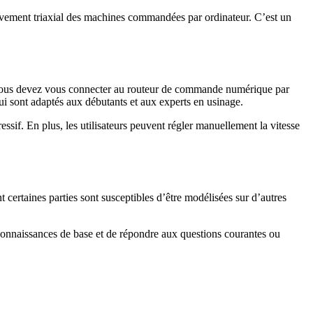
vement triaxial des machines commandées par ordinateur. C’est un
il, vous devez vous connecter au routeur de commande numérique par
ui sont adaptés aux débutants et aux experts en usinage.
if. En plus, les utilisateurs peuvent régler manuellement la vitesse
 certaines parties sont susceptibles d’être modélisées sur d’autres
connaissances de base et de répondre aux questions courantes ou