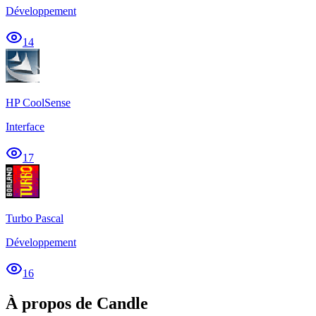
Développement
14
HP CoolSense
Interface
17
Turbo Pascal
Développement
16
À propos de Candle