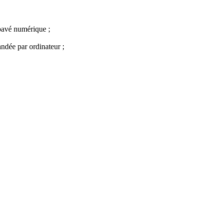
pavé numérique ;
andée par ordinateur ;