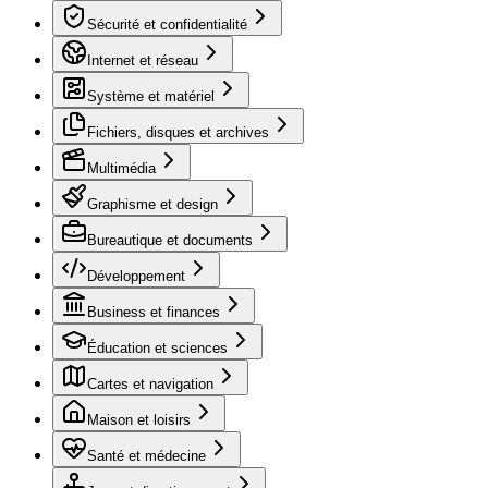
Sécurité et confidentialité
Internet et réseau
Système et matériel
Fichiers, disques et archives
Multimédia
Graphisme et design
Bureautique et documents
Développement
Business et finances
Éducation et sciences
Cartes et navigation
Maison et loisirs
Santé et médecine