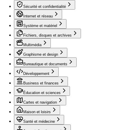
Sécurité et confidentialité
Internet et réseau
Système et matériel
Fichiers, disques et archives
Multimédia
Graphisme et design
Bureautique et documents
Développement
Business et finances
Éducation et sciences
Cartes et navigation
Maison et loisirs
Santé et médecine