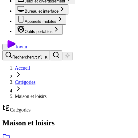
Jeux et divertissement
Bureau et interface
Appareils mobiles
Outils portables
io
win
Rechercher
Ctrl K
Accueil
Catégories
Maison et loisirs
Catégories
Maison et loisirs