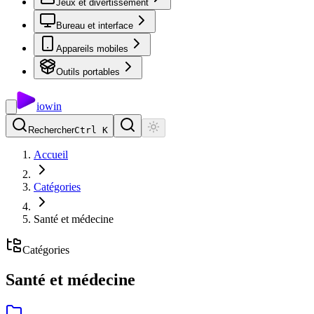
Jeux et divertissement
Bureau et interface
Appareils mobiles
Outils portables
io
win
Rechercher
Ctrl K
Accueil
Catégories
Santé et médecine
Catégories
Santé et médecine