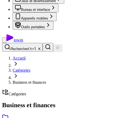
Jeux et divertissement
Bureau et interface
Appareils mobiles
Outils portables
io
win
Rechercher
Ctrl K
Accueil
Catégories
Business et finances
Catégories
Business et finances