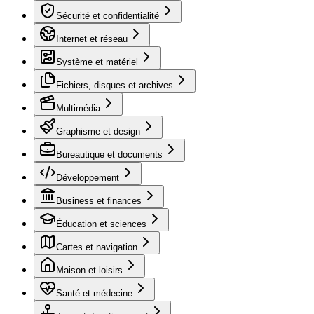
Sécurité et confidentialité
Internet et réseau
Système et matériel
Fichiers, disques et archives
Multimédia
Graphisme et design
Bureautique et documents
Développement
Business et finances
Éducation et sciences
Cartes et navigation
Maison et loisirs
Santé et médecine