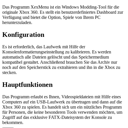
Das Programm XexMenu ist ein Windows Modding-Tool für die
originale Xbox 360. Es stellt ein benutzerdefiniertes Dashboard zur
Verfügung und bietet die Option, Spiele von Ihrem PC
herunterzuladen.
Konfiguration
Es ist erforderlich, das Laufwerk mit Hilfe der
Konsolenformatierungseinstellung zu kalibrieren. Es werden
automatisch alle Dateien gelöscht und das Speichermedium
kompatibel gestaltet. Anschließend brauchen Sie das Archiv nur
noch auf den Speicherstick zu extrahieren und ihn in die Xbox zu
stecken.
Hauptfunktionen
Das Programm erlaubt es Ihnen, Videospieldateien mit Hilfe eines
Computers auf ein USB-Laufwerk zu übertragen und dann auf die
Xbox 360 zu spielen. Es handelt sich um ein nützliches Programm
für Personen, die keine besonderen Tools verwenden möchten, um
Zugriff auf das exklusive FATX-Dateisystem der Konsole zu
bekommen.