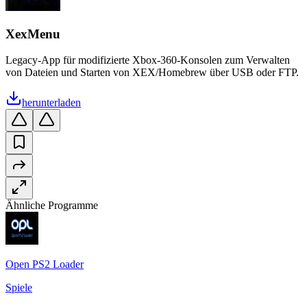
XexMenu
Legacy-App für modifizierte Xbox-360-Konsolen zum Verwalten
von Dateien und Starten von XEX/Homebrew über USB oder FTP.
herunterladen
Ähnliche Programme
Open PS2 Loader
Spiele