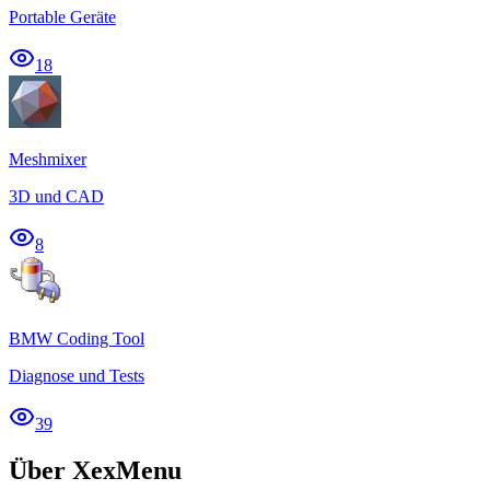
Portable Geräte
18
Meshmixer
3D und CAD
8
BMW Coding Tool
Diagnose und Tests
39
Über XexMenu