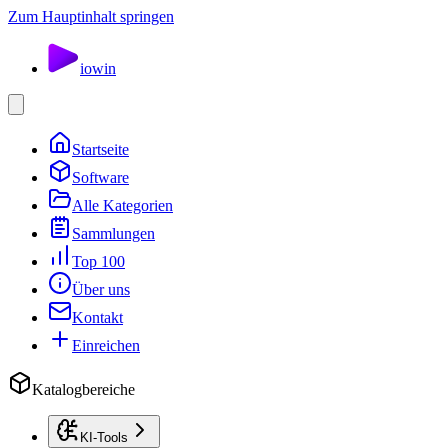
Zum Hauptinhalt springen
io
win
Startseite
Software
Alle Kategorien
Sammlungen
Top 100
Über uns
Kontakt
Einreichen
Katalogbereiche
KI-Tools